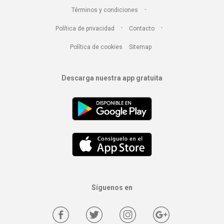
-
Términos y condiciones
-
-
Política de privacidad
Contacto
Política de cookies
Sitemap
Descarga nuestra app gratuita
Síguenos en