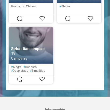
Buscando
Chicos
#
Alegre
Sebastian Limpias
,
19
Campinas
#
Alegre
#
Honesto
#
Despistado
#
Simpático
Información