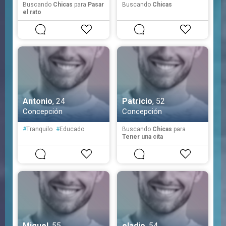
Buscando
Chicas
para
Pasar
Buscando
Chicas
el rato
Antonio
, 24
Patricio
, 52
Concepción
Concepción
#
Tranquilo
#
Educado
Buscando
Chicas
para
Tener una cita
Miguel
, 55
eladio
, 54