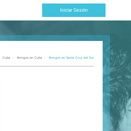
Iniciar Sesión
Cuba
Amigos en Cuba
Amigos en Santa Cruz del Sur