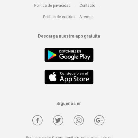
-
-
Política de privacidad
Contacto
Política de cookies
Sitemap
Descarga nuestra app gratuita
Síguenos en
Por favor visite
CommerceGate
, nuestro agente de