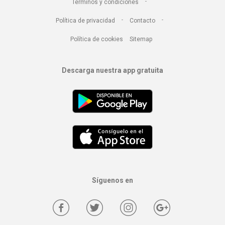
-
Términos y condiciones
-
-
Política de privacidad
Contacto
Política de cookies
Sitemap
Descarga nuestra app gratuita
Síguenos en