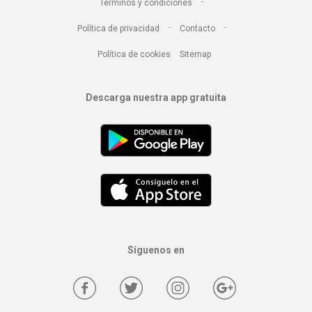
-
Términos y condiciones
-
-
Política de privacidad
Contacto
Política de cookies
Sitemap
Descarga nuestra app gratuita
Síguenos en