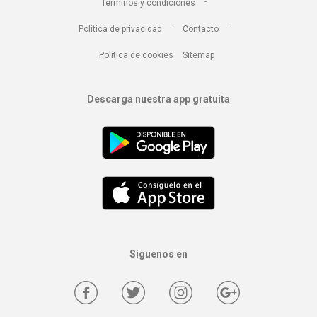
-
Términos y condiciones
-
-
Política de privacidad
Contacto
Política de cookies
Sitemap
Descarga nuestra app gratuita
Síguenos en