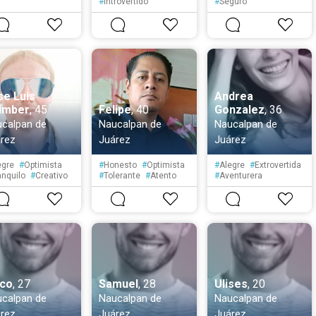
#
Introvertido
#
Seguro
#
Extrovertido
#
Liberal
se Luis
Andrea
imber
, 45
Felipe
, 40
Gonzalez
, 36
calpan de
Naucalpan de
Naucalpan de
rez
Juárez
Juárez
egre
#
Optimista
#
Honesto
#
Optimista
#
Alegre
#
Extrovertida
anquilo
#
Creativo
#
Tolerante
#
Atento
#
Aventurera
pontáneo
#
Cortés
#
Tranquila
#
Sensible
mpático
#
Espontánea
ucado
#
Simpática
lco
, 27
Samuel
, 28
Ulises
, 20
calpan de
Naucalpan de
Naucalpan de
rez
Juárez
Juárez