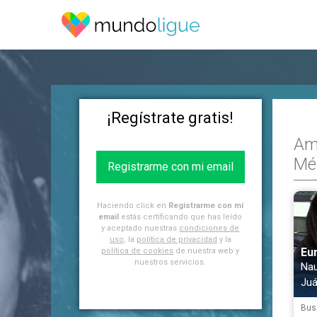
¡Regístrate gratis!
Am
Mé
Registrarme con mi email
Haciendo click en
Registrarme con mi
email
estás certificando que has leído
y aceptado nuestras
condiciones de
uso
, la
política de privacidad
y la
Eu
política de cookies
de nuestra web y
nuestros servicios.
Nau
Juá
Bus