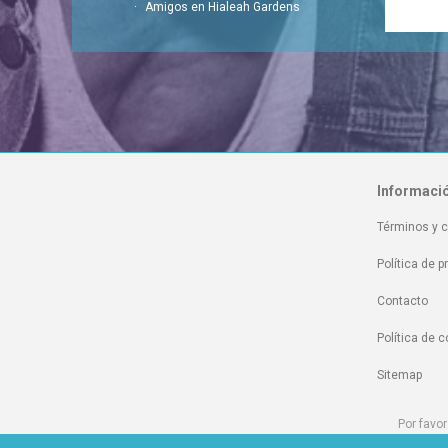
Amigos en Hialeah Gardens
Informaci
Términos y 
Política de p
Contacto
Política de 
Sitemap
Por favor
Por favor visi