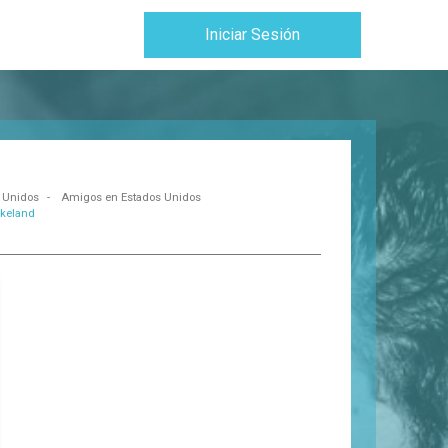
Iniciar Sesión
 Unidos
Amigos en Estados Unidos
keland