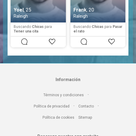
Yoel
, 25
Frank
, 20
Raleigh
Raleigh
Buscando
Chicas
para
Buscando
Chicas
para
Pasar
Tener una cita
el rato
Información
-
Términos y condiciones
-
-
Política de privacidad
Contacto
Política de cookies
Sitemap