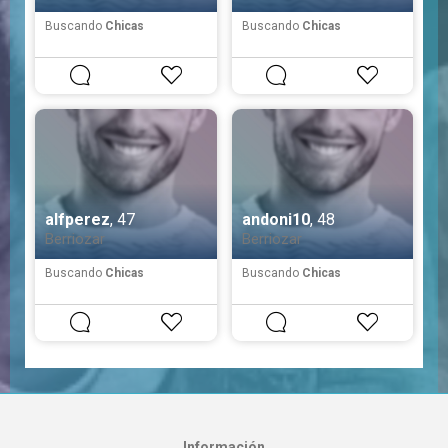
Buscando
Chicas
Buscando
Chicas
alfperez
, 47
andoni10
, 48
Berriozar
Berriozar
Buscando
Chicas
Buscando
Chicas
Información