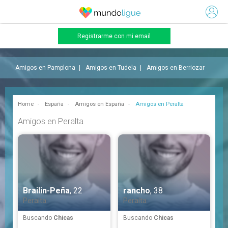
Registrarme con mi email
Amigos en Pamplona
Amigos en Tudela
Amigos en Berriozar
Home
España
Amigos en España
Amigos en Peralta
Amigos en Peralta
Brailin-Peña
, 22
rancho
, 38
Peralta
Peralta
Buscando
Chicas
Buscando
Chicas