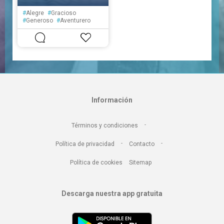
#
Alegre
#
Gracioso
#
Generoso
#
Aventurero
#
Creativo
#
Atento
#
Seguro
Información
-
Términos y condiciones
-
-
Política de privacidad
Contacto
Política de cookies
Sitemap
Descarga nuestra app gratuita